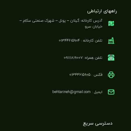
راههای ارتباطی
آدرس کارخانه: گیلان – پونل – شهرک صنعتی سکام –
خیابان سرو
تلفن کارخانه : ۰۱۳۴۴۶۱۵۹۰۴
تلفن همراه: ۰۹۱۱۱۸۱۹۰۰۷
فکس : ۰۱۳۴۴۶۱۵۹۰۵
ایمیل : behtarineh@gmail.com
دسترسی سریع