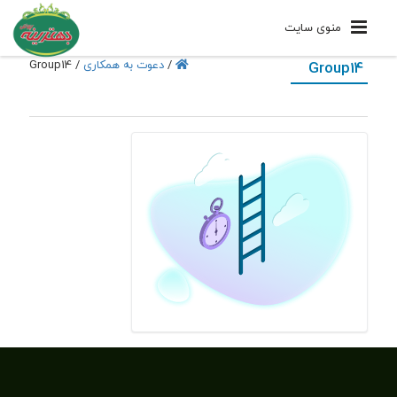
منوی سایت
Group14
/
دعوت به همکاری
/
Group14