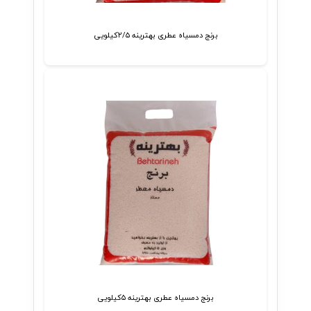
برنج دمسیاه عطری بهترینه ۲/۵کیلویی
برنج دمسیاه عطری بهترینه ۵کیلویی