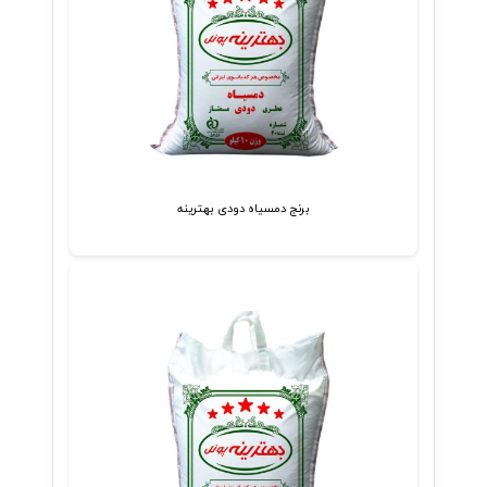
برنج دمسیاه دودی بهترینه