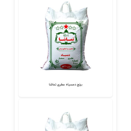
برنج دمسیاه عطری تماشا