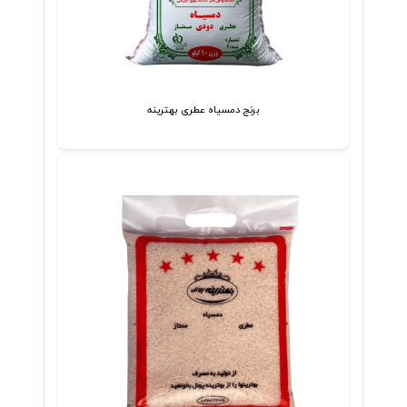
برنج دمسیاه عطری بهترینه