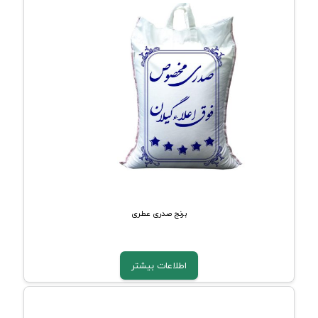
برنج صدری عطری
اطلاعات بیشتر