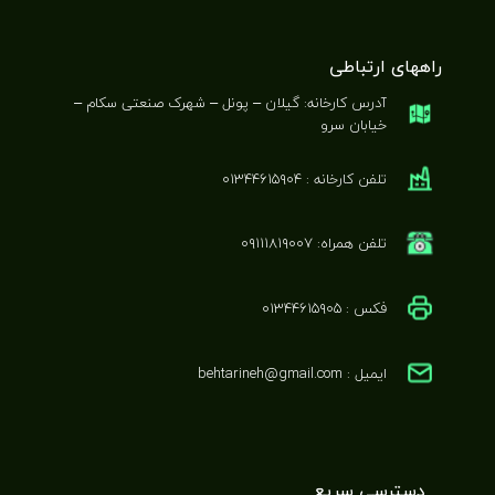
راههای ارتباطی
آدرس کارخانه: گیلان – پونل – شهرک صنعتی سکام –
خیابان سرو
تلفن کارخانه : ۰۱۳۴۴۶۱۵۹۰۴
تلفن همراه: ۰۹۱۱۱۸۱۹۰۰۷
فکس : ۰۱۳۴۴۶۱۵۹۰۵
ایمیل : behtarineh@gmail.com
دسترسی سریع