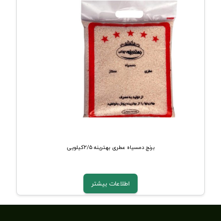
برنج دمسیاه عطری بهترینه ۲/۵کیلویی
اطلاعات بیشتر