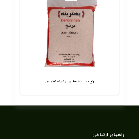
برنج دمسیاه عطری بهترینه ۵کیلویی
راههای ارتباطی