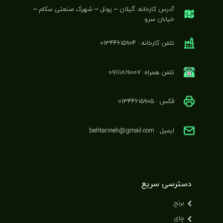
آدرس کارخانه: گیلان – پونل – شهرک صنعتی سکام –
خیابان سرو
تلفن کارخانه : ۰۱۳۴۴۶۱۵۹۰۴
تلفن همراه: ۰۹۱۱۱۸۱۹۰۰۷
فکس : ۰۱۳۴۴۶۱۵۹۰۵
ایمیل : behtarineh@gmail.com
دسترسی سریع
برنج
چای