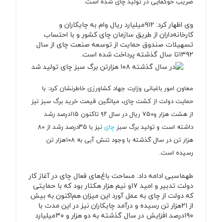
ضریب خوکفایی در تولید چای شده است.
وی اظهار کرد: ۹۱۲میلیارد ریال وام به چایکاران و
کارخانه‌داران از طریق سازمان چای کشور و با احتساب
تسهیلات صندوق حمایت از توسعه صنعت چای از سال
۱۳۹۲تا سال گذشته پرداخت شده است.
معاون امور باغبانی وزارت جهاد کشاورزی خاطرنشان کرد: با
حمایت دولت از کشت چای، میانگین قیمت خرید برگ سبز نیز
از هشت هزار و۷۵۰ ریال در سال ۹۲ تاکنون ۱۱۵درصد رشد
داشته است و تولید برگ سبز
چای
نیز با ۳۵درصد رشد از ۸۰
هزار تن در سال گذشته با وجود تنش آبی به ۱۰۸هزار تن
رسیده است.
طهماسبی ادامه داد: مساحت باغ‌های فعال چای در آغاز کار
دولت تدبیر و امید ۱۷و نیم هزار هکتار بود که با حمایتی
که دولت از چای به عمل آورد این میزان هم‌اکنون به بیش
از ۲۱هزار تن رسیده و درآمد چایکاران نیز در این مدت با
۱۹۰درصد افزایش در سال گذشته به دو هزار و ۳۰میلیارد