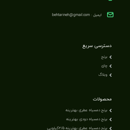
ایمیل : behtarineh@gmail.com
دسترسی سریع
برنج
چای
وبلاگ
محصولات
برنج دمسیاه عطری بهترینه
برنج دمسیاه دودی بهترینه
برنج دمسیاه عطری بهترینه ۲/۵کیلویی