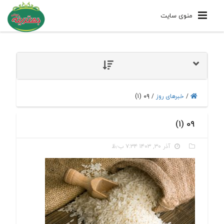
منوی سایت
۰۹ (۱)
/
خبرهای روز
/
۰۹ (۱)
آذر ۳۰, ۱۴۰۳ ۷:۳۴ ب٫ظ