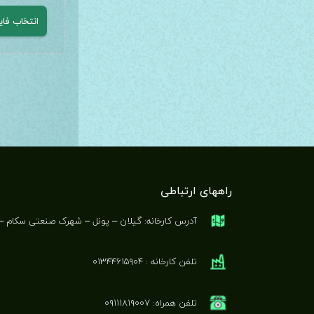
راههای ارتباطی
آدرس کارخانه: گیلان – پونل – شهرک صنعتی سکام – 
تلفن کارخانه : ۰۱۳۴۴۶۱۵۹۰۴
تلفن همراه: ۰۹۱۱۱۸۱۹۰۰۷