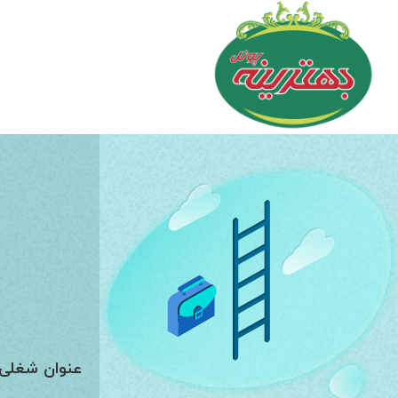
صفحه نخست
عنوان شغلی ا