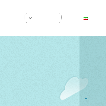
سئو
ورود / ثبت‌ نام