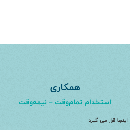
محصولات
گالری
بلاگ
درباره ما
تماس با ما
همکاری
استخدام تمام‌وقت – نیمه‌وقت
ینجا قرار می گیرد