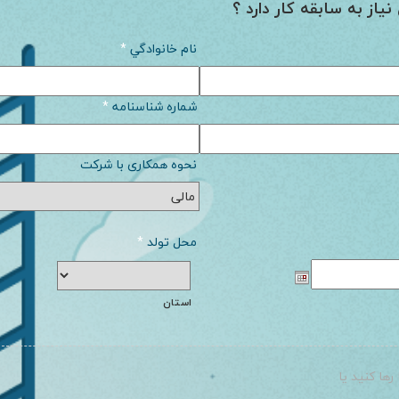
نیاز به سابقه کار دارد ؟
نام خانوادگي
*
شماره شناسنامه
*
نحوه همکاری با شرکت
محل تولد
*
استان
 رها کنید یا